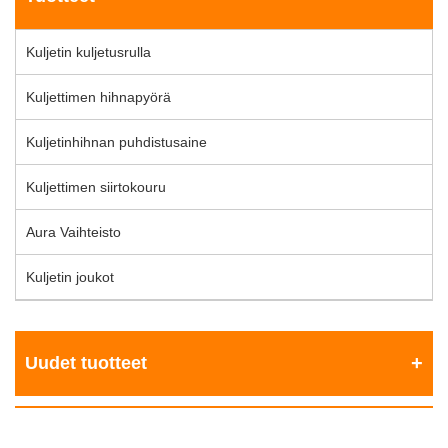
Kuljetin kuljetusrulla
Kuljettimen hihnapyörä
Kuljetinhihnan puhdistusaine
Kuljettimen siirtokouru
Aura Vaihteisto
Kuljetin joukot
Uudet tuotteet