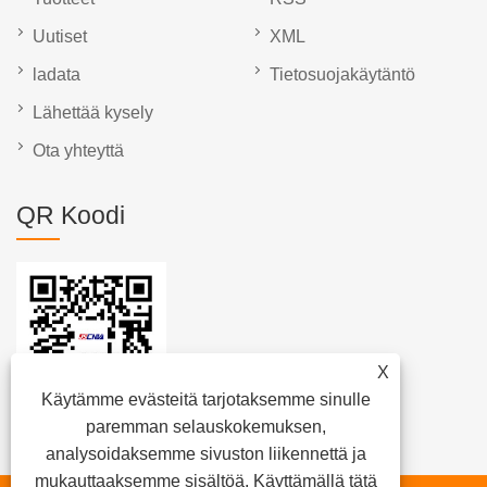
Uutiset
XML
ladata
Tietosuojakäytäntö
Lähettää kysely
Ota yhteyttä
QR Koodi
X
Käytämme evästeitä tarjotaksemme sinulle
paremman selauskokemuksen,
analysoidaksemme sivuston liikennettä ja
mukauttaaksemme sisältöä. Käyttämällä tätä