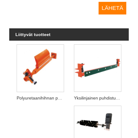
Liittyvät tuotteet
Yksilinjainen puhdistusaine
Polyuretaanihihnan puhdistusaine