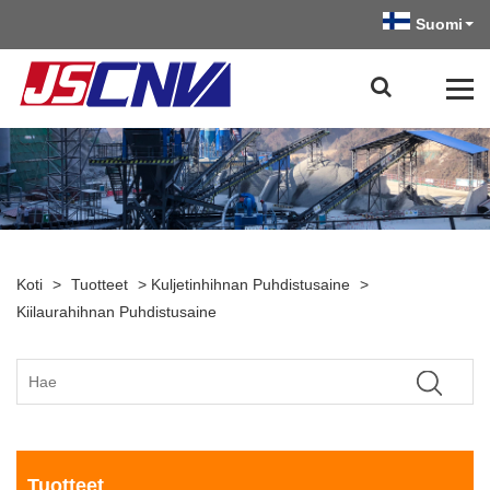
Suomi
Koti
>
Tuotteet
>
Kuljetinhihnan Puhdistusaine
>
Kiilaurahihnan Puhdistusaine
Tuotteet