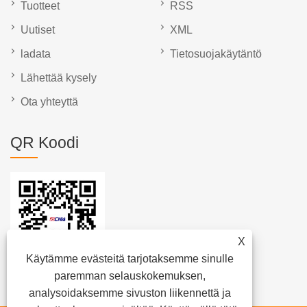
Tuotteet
RSS
Uutiset
XML
ladata
Tietosuojakäytäntö
Lähettää kysely
Ota yhteyttä
QR Koodi
X
Käytämme evästeitä tarjotaksemme sinulle
paremman selauskokemuksen,
analysoidaksemme sivuston liikennettä ja