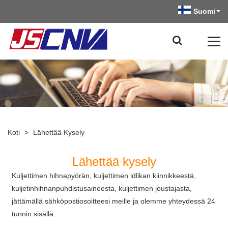
Suomi
Koti
>
Lähettää Kysely
Lähettää kysely
Kuljettimen hihnapyörän, kuljettimen idlikan kiinnikkeestä,
kuljetinhihnanpuhdistusaineesta, kuljettimen joustajasta,
jättämällä sähköpostiosoitteesi meille ja olemme yhteydessä 24
tunnin sisällä.