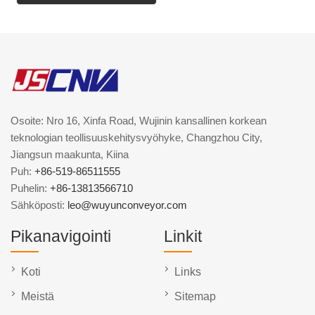
Osoite: Nro 16, Xinfa Road, Wujinin kansallinen korkean
teknologian teollisuuskehitysvyöhyke, Changzhou City,
Jiangsun maakunta, Kiina
Puh:
+86-519-86511555
Puhelin:
+86-13813566710
Sähköposti:
leo@wuyunconveyor.com
Pikanavigointi
Linkit
Koti
Links
Meistä
Sitemap